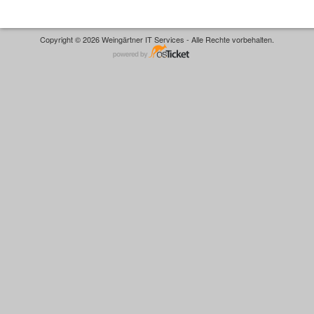
Copyright © 2026 Weingärtner IT Services - Alle Rechte vorbehalten.