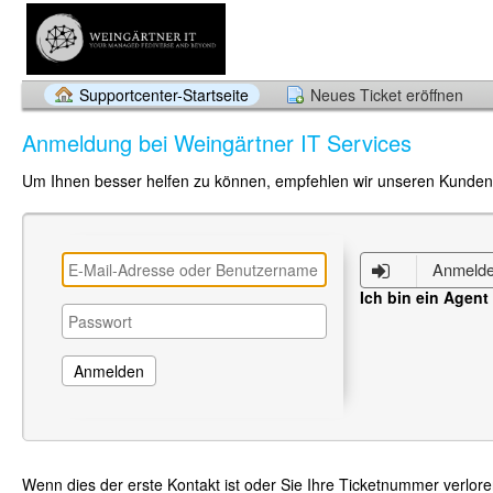
Supportcenter-Startseite
Neues Ticket eröffnen
Anmeldung bei Weingärtner IT Services
Um Ihnen besser helfen zu können, empfehlen wir unseren Kunden s
Anmelde
Ich bin ein Agent
Wenn dies der erste Kontakt ist oder Sie Ihre Ticketnummer verlor