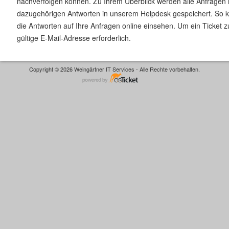
nachverfolgen können. Zu Ihrem Überblick werden alle Anfragen 
dazugehörigen Antworten in unserem Helpdesk gespeichert. So k
die Antworten auf Ihre Anfragen online einsehen. Um ein Ticket zu
gültige E-Mail-Adresse erforderlich.
Copyright © 2026 Weingärtner IT Services - Alle Rechte vorbehalten.